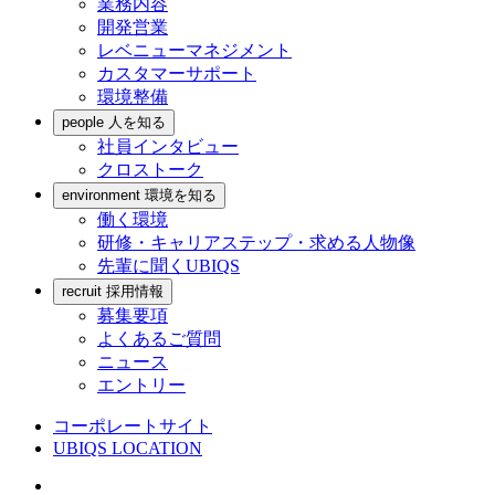
業務内容
開発営業
レベニューマネジメント
カスタマーサポート
環境整備
people
人を知る
社員インタビュー
クロストーク
environment
環境を知る
働く環境
研修・キャリアステップ・求める人物像
先輩に聞くUBIQS
recruit
採用情報
募集要項
よくあるご質問
ニュース
エントリー
コーポレートサイト
UBIQS LOCATION