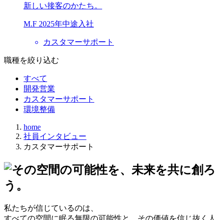
新しい接客のかたち。
M.F
2025年中途入社
カスタマーサポート
職種を絞り込む
すべて
開発営業
カスタマーサポート
環境整備
home
社員インタビュー
カスタマーサポート
私たちが信じているのは、
すべての空間に眠る無限の可能性と、その価値を信じ抜く人