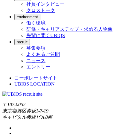
社員インタビュー
クロストーク
environment
働く環境
研修・キャリアステップ・求める人物像
先輩に聞くUBIQS
recruit
募集要項
よくあるご質問
ニュース
エントリー
コーポレートサイト
UBIQS LOCATION
recruit site
〒107-0052
東京都港区赤坂1-7-19
キャピタル赤坂ビル3階