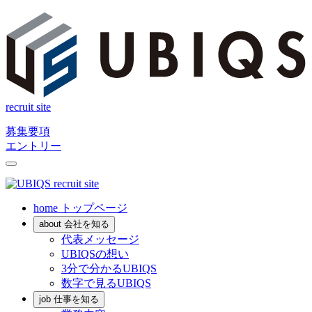
recruit site
募集要項
エントリー
recruit site
home
トップページ
about
会社を知る
代表メッセージ
UBIQSの想い
3分で分かるUBIQS
数字で見るUBIQS
job
仕事を知る